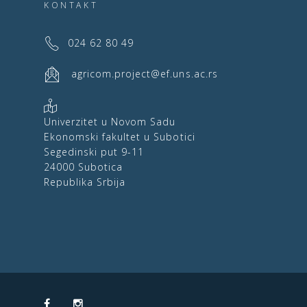
KONTAKT
024 62 80 49
agricom.project@ef.uns.ac.rs
Univerzitet u Novom Sadu
Ekonomski fakultet u Subotici
Segedinski put 9-11
24000 Subotica
Republika Srbija