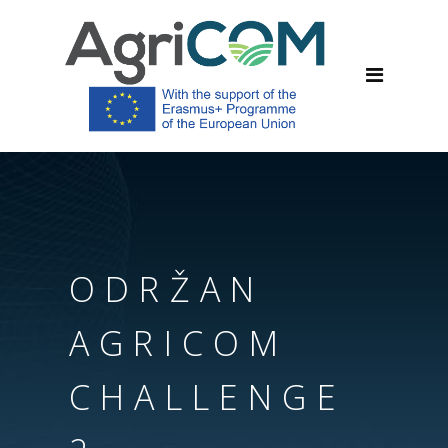
ODRŽAN
AGRICOM
CHALLENGE