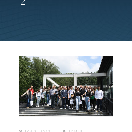
2
ЈУН 7, 2023
ADMIN