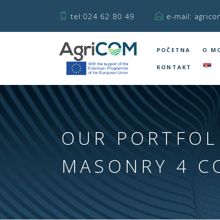
tel:024 62 80 49
e-mail: agrico
POČETNA
O M
KONTAKT
OUR PORTFOL
MASONRY 4 C