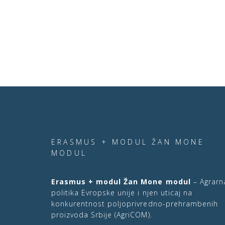
ERASMUS + MODUL ŽAN MONE
MODUL
Erasmus + modul Žan Mone modul
– Agrarn
politika Evropske unije i njen uticaj na
konkurentnost poljoprivredno-prehrambenih
proizvoda Srbije (AgriCOM).