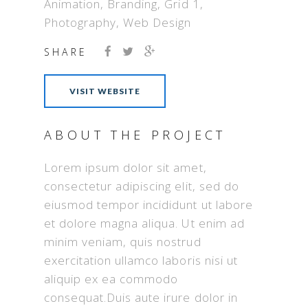
Animation
,
Branding
,
Grid 1
,
Photography
,
Web Design
SHARE
VISIT WEBSITE
ABOUT THE PROJECT
Lorem ipsum dolor sit amet,
consectetur adipiscing elit, sed do
eiusmod tempor incididunt ut labore
et dolore magna aliqua. Ut enim ad
minim veniam, quis nostrud
exercitation ullamco laboris nisi ut
aliquip ex ea commodo
consequat.Duis aute irure dolor in