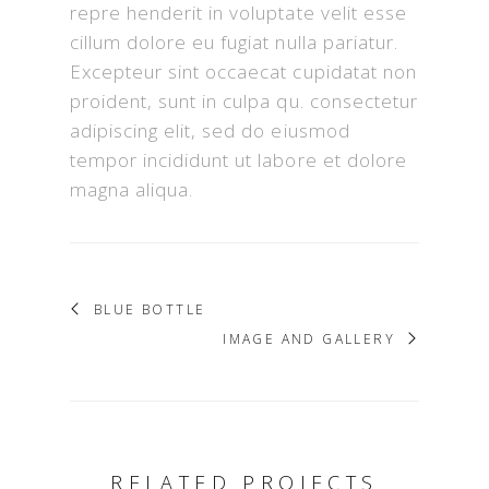
repre henderit in voluptate velit esse
cillum dolore eu fugiat nulla pariatur.
Excepteur sint occaecat cupidatat non
proident, sunt in culpa qu. consectetur
adipiscing elit, sed do eiusmod
tempor incididunt ut labore et dolore
magna aliqua.
BLUE BOTTLE
IMAGE AND GALLERY
RELATED PROJECTS