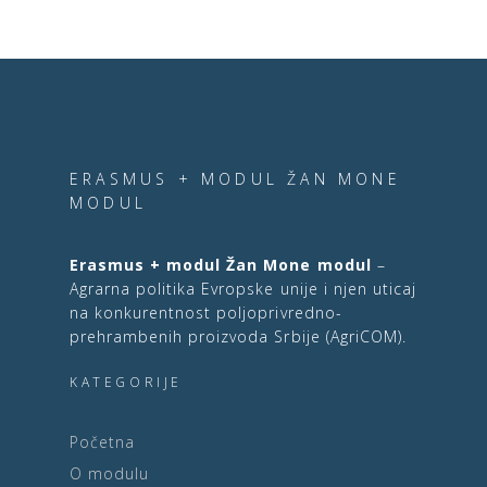
ERASMUS + MODUL ŽAN MONE
MODUL
Erasmus + modul Žan Mone modul
–
Agrarna politika Evropske unije i njen uticaj
na konkurentnost poljoprivredno-
prehrambenih proizvoda Srbije (AgriCOM).
KATEGORIJE
Početna
O modulu