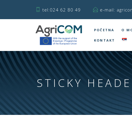
tel:024 62 80 49
e-mail: agrico
POČETNA
O M
KONTAKT
STICKY HEAD