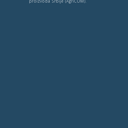
proizvoda Srbije (AgriCOM).