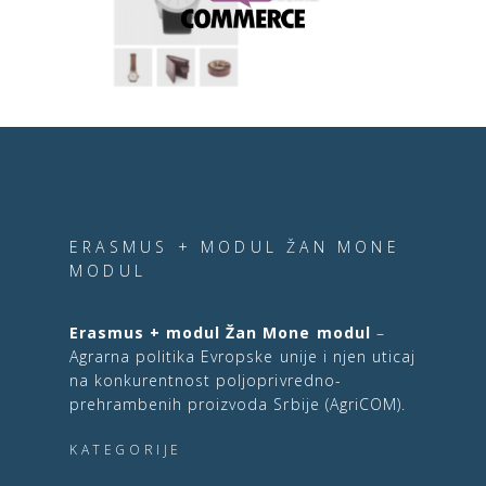
ERASMUS + MODUL ŽAN MONE
MODUL
Erasmus + modul Žan Mone modul
–
Agrarna politika Evropske unije i njen uticaj
na konkurentnost poljoprivredno-
prehrambenih proizvoda Srbije (AgriCOM).
KATEGORIJE